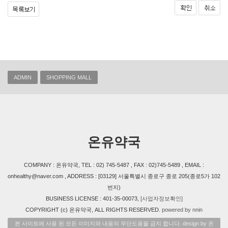
ADMIN
SHOPPING MALL
온유약국
COMPANY : 온유약국, TEL : 02) 745-5487 , FAX : 02)745-5489 , EMAIL :
onhealthy@naver.com , ADDRESS : [03129] 서울특별시 종로구 종로 205(종로5가 102
번지)
BUSINESS LICENSE : 401-35-00073,
[사업자정보확인]
COPYRIGHT (c) 온유약국, ALL RIGHTS RESERVED.
powered by nnin
본 사이트에 사용 된 모든 이미지와 내용의 무단도용을 금지 합니다. design by 온