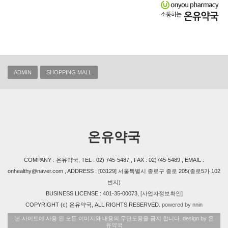
ADMIN
SHOPPING MALL
온유약국
COMPANY : 온유약국, TEL : 02) 745-5487 , FAX : 02)745-5489 , EMAIL :
onhealthy@naver.com , ADDRESS : [03129] 서울특별시 종로구 종로 205(종로5가 102
번지)
BUSINESS LICENSE : 401-35-00073,
[사업자정보확인]
COPYRIGHT (c) 온유약국, ALL RIGHTS RESERVED.
powered by nnin
본 사이트에 사용 된 모든 이미지와 내용의 무단도용을 금지 합니다. design by 온
유약국