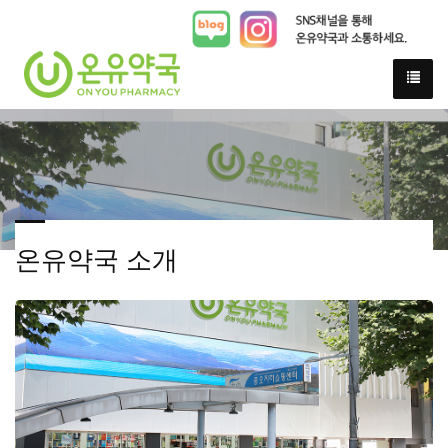
온유약국 소개