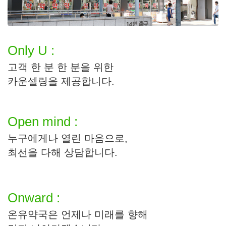
Only U :
고객 한 분 한 분을 위한
카운셀링을 제공합니다.
Open mind :
누구에게나 열린 마음으로,
최선을 다해 상담합니다.
Onward :
온유약국은 언제나 미래를 향해