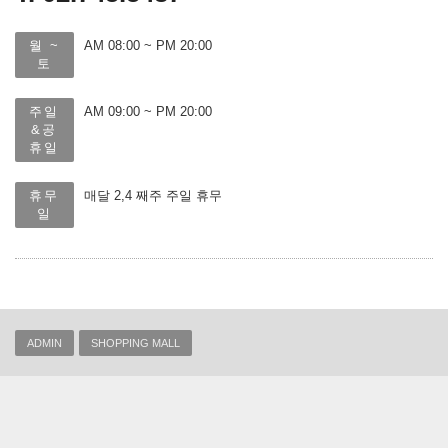
월 ~
AM 08:00 ~ PM 20:00
토
주일
AM 09:00 ~ PM 20:00
&공
휴일
휴무
매달 2,4 째주 주일 휴무
일
ADMIN
SHOPPING MALL