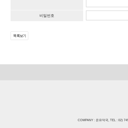
비밀번호
COMPANY : 온유약국, TEL : 02) 745