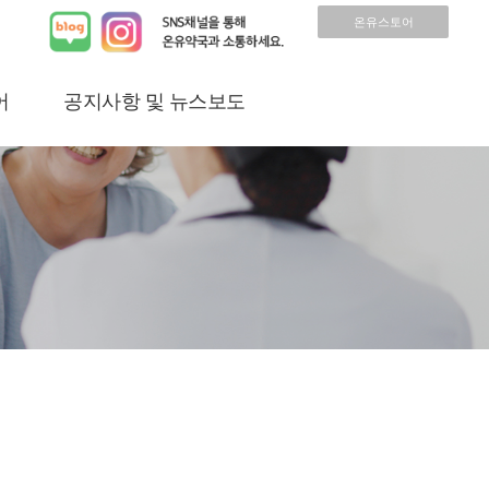
온유스토어
어
공지사항 및 뉴스보도