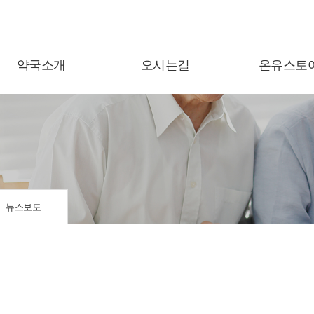
약국소개
오시는길
온유스토
뉴스보도