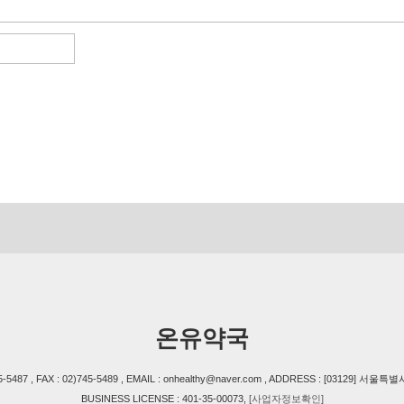
온유약국
-5487 , FAX : 02)745-5489 , EMAIL : onhealthy@naver.com , ADDRESS : [03129
BUSINESS LICENSE : 401-35-00073,
[사업자정보확인]