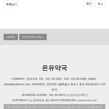
ADMIN
SHOPPING MALL
온유약국
COMPANY : 온유약국, TEL : 02) 745-5487 , FAX : 02)745-5489 , EMAIL :
onhealthy@naver.com , ADDRESS : [03129] 서울특별시 종로구 종로 205(종로5가 102
번지)
BUSINESS LICENSE : 401-35-00073,
[사업자정보확인]
COPYRIGHT (c) 온유약국, ALL RIGHTS RESERVED.
powered by nnin
본 사이트에 사용 된 모든 이미지와 내용의 무단도용을 금지 합니다. design by 온